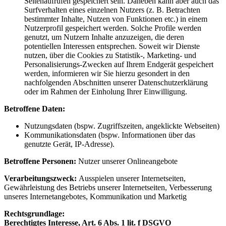
Seitenaufrufen gespeichert sein. Daneben kann aber auch das
Surfverhalten eines einzelnen Nutzers (z. B. Betrachten
bestimmter Inhalte, Nutzen von Funktionen etc.) in einem
Nutzerprofil gespeichert werden. Solche Profile werden
genutzt, um Nutzern Inhalte anzuzeigen, die deren
potentiellen Interessen entsprechen. Soweit wir Dienste
nutzen, über die Cookies zu Statistik-, Marketing- und
Personalisierungs-Zwecken auf Ihrem Endgerät gespeichert
werden, informieren wir Sie hierzu gesondert in den
nachfolgenden Abschnitten unserer Datenschutzerklärung
oder im Rahmen der Einholung Ihrer Einwilligung.
Betroffene Daten:
Nutzungsdaten (bspw. Zugriffszeiten, angeklickte Webseiten)
Kommunikationsdaten (bspw. Informationen über das
genutzte Gerät, IP-Adresse).
Betroffene Personen:
Nutzer unserer Onlineangebote
Verarbeitungszweck:
Ausspielen unserer Internetseiten,
Gewährleistung des Betriebs unserer Internetseiten, Verbesserung
unseres Internetangebotes, Kommunikation und Marketig
Rechtsgrundlage:
Berechtigtes Interesse, Art. 6 Abs. 1 lit. f DSGVO