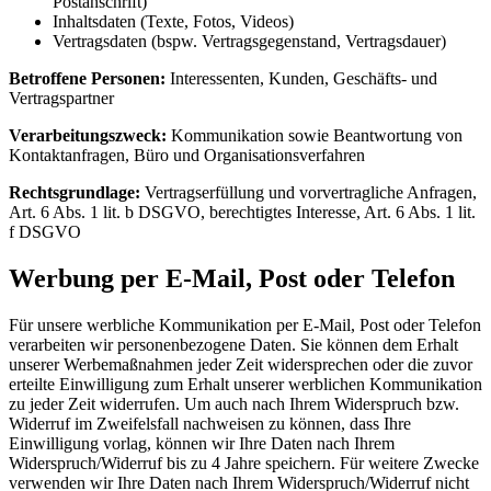
Postanschrift)
Inhaltsdaten (Texte, Fotos, Videos)
Vertragsdaten (bspw. Vertragsgegenstand, Vertragsdauer)
Betroffene Personen:
Interessenten, Kunden, Geschäfts- und
Vertragspartner
Verarbeitungszweck:
Kommunikation sowie Beantwortung von
Kontaktanfragen, Büro und Organisationsverfahren
Rechtsgrundlage:
Vertragserfüllung und vorvertragliche Anfragen,
Art. 6 Abs. 1 lit. b DSGVO, berechtigtes Interesse, Art. 6 Abs. 1 lit.
f DSGVO
Werbung per E-Mail, Post oder Telefon
Für unsere werbliche Kommunikation per E-Mail, Post oder Telefon
verarbeiten wir personenbezogene Daten. Sie können dem Erhalt
unserer Werbemaßnahmen jeder Zeit widersprechen oder die zuvor
erteilte Einwilligung zum Erhalt unserer werblichen Kommunikation
zu jeder Zeit widerrufen. Um auch nach Ihrem Widerspruch bzw.
Widerruf im Zweifelsfall nachweisen zu können, dass Ihre
Einwilligung vorlag, können wir Ihre Daten nach Ihrem
Widerspruch/Widerruf bis zu 4 Jahre speichern. Für weitere Zwecke
verwenden wir Ihre Daten nach Ihrem Widerspruch/Widerruf nicht