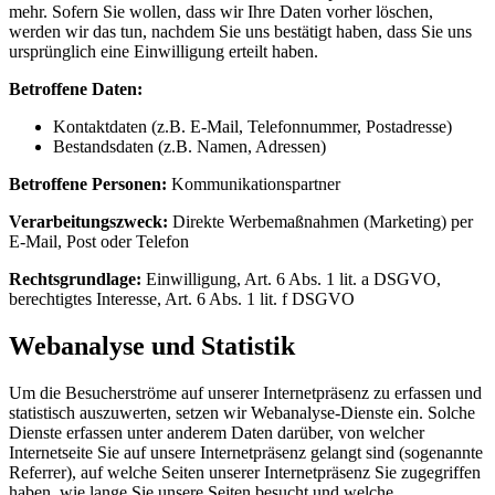
mehr. Sofern Sie wollen, dass wir Ihre Daten vorher löschen,
werden wir das tun, nachdem Sie uns bestätigt haben, dass Sie uns
ursprünglich eine Einwilligung erteilt haben.
Betroffene Daten:
Kontaktdaten (z.B. E-Mail, Telefonnummer, Postadresse)
Bestandsdaten (z.B. Namen, Adressen)
Betroffene Personen:
Kommunikationspartner
Verarbeitungszweck:
Direkte Werbemaßnahmen (Marketing) per
E-Mail, Post oder Telefon
Rechtsgrundlage:
Einwilligung, Art. 6 Abs. 1 lit. a DSGVO,
berechtigtes Interesse, Art. 6 Abs. 1 lit. f DSGVO
Webanalyse und Statistik
Um die Besucherströme auf unserer Internetpräsenz zu erfassen und
statistisch auszuwerten, setzen wir Webanalyse-Dienste ein. Solche
Dienste erfassen unter anderem Daten darüber, von welcher
Internetseite Sie auf unsere Internetpräsenz gelangt sind (sogenannte
Referrer), auf welche Seiten unserer Internetpräsenz Sie zugegriffen
haben, wie lange Sie unsere Seiten besucht und welche