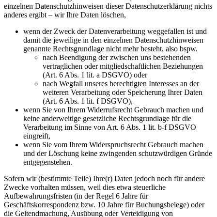
einzelnen Datenschutzhinweisen dieser Datenschutzerklärung nichts
anderes ergibt – wir Ihre Daten löschen,
wenn der Zweck der Datenverarbeitung weggefallen ist und
damit die jeweilige in den einzelnen Datenschutzhinweisen
genannte Rechtsgrundlage nicht mehr besteht, also bspw.
nach Beendigung der zwischen uns bestehenden
vertraglichen oder mitgliedschaftlichen Beziehungen
(Art. 6 Abs. 1 lit. a DSGVO) oder
nach Wegfall unseres berechtigten Interesses an der
weiteren Verarbeitung oder Speicherung Ihrer Daten
(Art. 6 Abs. 1 lit. f DSGVO),
wenn Sie von Ihrem Widerrufsrecht Gebrauch machen und
keine anderweitige gesetzliche Rechtsgrundlage für die
Verarbeitung im Sinne von Art. 6 Abs. 1 lit. b-f DSGVO
eingreift,
wenn Sie vom Ihrem Widerspruchsrecht Gebrauch machen
und der Löschung keine zwingenden schutzwürdigen Gründe
entgegenstehen.
Sofern wir (bestimmte Teile) Ihre(r) Daten jedoch noch für andere
Zwecke vorhalten müssen, weil dies etwa steuerliche
Aufbewahrungsfristen (in der Regel 6 Jahre für
Geschäftskorrespondenz bzw. 10 Jahre für Buchungsbelege) oder
die Geltendmachung, Ausübung oder Verteidigung von