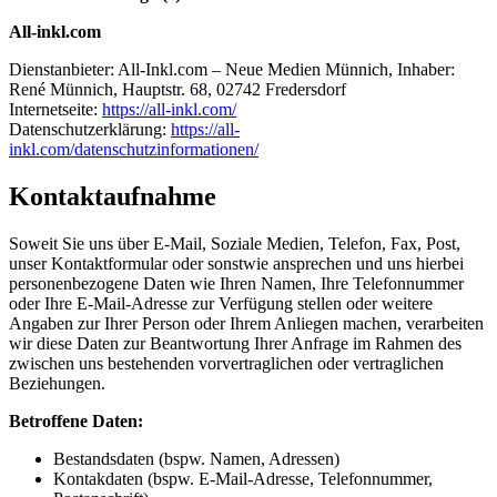
All-inkl.com
Dienstanbieter: All-Inkl.com – Neue Medien Münnich, Inhaber:
René Münnich, Hauptstr. 68, 02742 Fredersdorf
Internetseite:
https://all-inkl.com/
Datenschutzerklärung:
https://all-
inkl.com/datenschutzinformationen/
Kontaktaufnahme
Soweit Sie uns über E-Mail, Soziale Medien, Telefon, Fax, Post,
unser Kontaktformular oder sonstwie ansprechen und uns hierbei
personenbezogene Daten wie Ihren Namen, Ihre Telefonnummer
oder Ihre E-Mail-Adresse zur Verfügung stellen oder weitere
Angaben zur Ihrer Person oder Ihrem Anliegen machen, verarbeiten
wir diese Daten zur Beantwortung Ihrer Anfrage im Rahmen des
zwischen uns bestehenden vorvertraglichen oder vertraglichen
Beziehungen.
Betroffene Daten:
Bestandsdaten (bspw. Namen, Adressen)
Kontakdaten (bspw. E-Mail-Adresse, Telefonnummer,