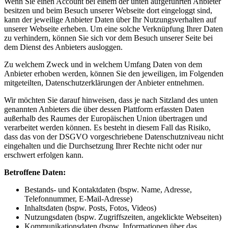
Wenn Sie einen Account bei einem der unten aufgeführten Anbieter
besitzen und beim Besuch unserer Webseite dort eingeloggt sind,
kann der jeweilige Anbieter Daten über Ihr Nutzungsverhalten auf
unserer Webseite erheben. Um eine solche Verknüpfung Ihrer Daten
zu verhindern, können Sie sich vor dem Besuch unserer Seite bei
dem Dienst des Anbieters ausloggen.
Zu welchem Zweck und in welchem Umfang Daten von dem
Anbieter erhoben werden, können Sie den jeweiligen, im Folgenden
mitgeteilten, Datenschutzerklärungen der Anbieter entnehmen.
Wir möchten Sie darauf hinweisen, dass je nach Sitzland des unten
genannten Anbieters die über dessen Plattform erfassten Daten
außerhalb des Raumes der Europäischen Union übertragen und
verarbeitet werden können. Es besteht in diesem Fall das Risiko,
dass das von der DSGVO vorgeschriebene Datenschutzniveau nicht
eingehalten und die Durchsetzung Ihrer Rechte nicht oder nur
erschwert erfolgen kann.
Betroffene Daten:
Bestands- und Kontaktdaten (bspw. Name, Adresse,
Telefonnummer, E-Mail-Adresse)
Inhaltsdaten (bspw. Posts, Fotos, Videos)
Nutzungsdaten (bspw. Zugriffszeiten, angeklickte Webseiten)
Kommunikationsdaten (bspw. Informationen über das