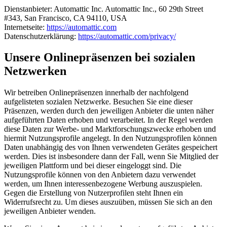
Dienstanbieter: Automattic Inc. Automattic Inc., 60 29th Street
#343, San Francisco, CA 94110, USA
Internetseite:
https://automattic.com
Datenschutzerklärung:
https://automattic.com/privacy/
Unsere Onlinepräsenzen bei sozialen
Netzwerken
Wir betreiben Onlinepräsenzen innerhalb der nachfolgend
aufgelisteten sozialen Netzwerke. Besuchen Sie eine dieser
Präsenzen, werden durch den jeweiligen Anbieter die unten näher
aufgeführten Daten erhoben und verarbeitet. In der Regel werden
diese Daten zur Werbe- und Marktforschungszwecke erhoben und
hiermit Nutzungsprofile angelegt. In den Nutzungsprofilen können
Daten unabhängig des von Ihnen verwendeten Gerätes gespeichert
werden. Dies ist insbesondere dann der Fall, wenn Sie Mitglied der
jeweiligen Plattform und bei dieser eingeloggt sind. Die
Nutzungsprofile können von den Anbietern dazu verwendet
werden, um Ihnen interessenbezogene Werbung auszuspielen.
Gegen die Erstellung von Nutzerprofilen steht Ihnen ein
Widerrufsrecht zu. Um dieses auszuüben, müssen Sie sich an den
jeweiligen Anbieter wenden.