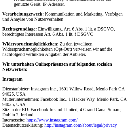
genutzte Gerät, IP-Adresse).
Verarbeitungszweck:
Kommunikation und Marketing, Verfolgen
und Anaylse von Nutzerverhalten
Rechtsgrundlage:
Einwilligung, Art. 6 Abs. 1 lit. a DSGVO,
berechtigtes Interessen Art. 6 Abs. 1 lit. f DSGVO
Widerspruchsmöglichkeiten:
Zu den jeweiligen
Widerspruchsmöglichkeiten (Opt-Out) verweisen wir auf die
nachfolgend verlinkten Angaben der Anbieter.
Wir unterhalten Onlinepräsenzen auf folgenden sozialen
Netzwerken:
Instagram
Dienstanbieter: Instagram Inc., 1601 Willow Road, Menlo Park CA
94025, USA
Mutterunternehmen: Facebook Inc., 1 Hacker Way, Menlo Park, CA
94025, USA
Sitz in der EU: Facebook Ireland Limited, 4 Grand Canal Square,
Dublin 2, Ireland
Internetseite:
https://www.instagram.com/
Datenschutzerklärung:
http://instagram.com/about/legal/privacy