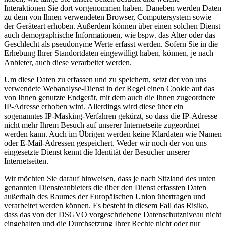
Interaktionen Sie dort vorgenommen haben. Daneben werden Daten
zu dem von Ihnen verwendeten Browser, Computersystem sowie
der Geräteart erhoben. Außerdem können über einen solchen Dienst
auch demographische Informationen, wie bspw. das Alter oder das
Geschlecht als pseudonyme Werte erfasst werden. Sofern Sie in die
Erhebung Ihrer Standortdaten eingewilligt haben, können, je nach
Anbieter, auch diese verarbeitet werden.
Um diese Daten zu erfassen und zu speichern, setzt der von uns
verwendete Webanalyse-Dienst in der Regel einen Cookie auf das
von Ihnen genutzte Endgerät, mit dem auch die Ihnen zugeordnete
IP-Adresse erhoben wird. Allerdings wird diese über ein
sogenanntes IP-Masking-Verfahren gekürzt, so dass die IP-Adresse
nicht mehr Ihrem Besuch auf unserer Internetseite zugeordnet
werden kann. Auch im Übrigen werden keine Klardaten wie Namen
oder E-Mail-Adressen gespeichert. Weder wir noch der von uns
eingesetzte Dienst kennt die Identität der Besucher unserer
Internetseiten.
Wir möchten Sie darauf hinweisen, dass je nach Sitzland des unten
genannten Diensteanbieters die über den Dienst erfassten Daten
außerhalb des Raumes der Europäischen Union übertragen und
verarbeitet werden können. Es besteht in diesem Fall das Risiko,
dass das von der DSGVO vorgeschriebene Datenschutzniveau nicht
eingehalten und die Durchsetzung Ihrer Rechte nicht oder nur