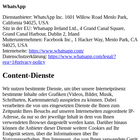
WhatsApp
Dienstanbieter: WhatsApp Inc. 1601 Willow Road Menlo Park,
California 94025, USA
Sitz in der EU: Whatsapp Ireland Ltd., 4 Grand Canal Square,
Grand Canal Harbour, Dublin 2, Irland
Mutterunternehmen: Facebook Inc., 1 Hacker Way, Menlo Park, CA
94025, USA
Internetseite:
https://www.whatsapp.com/
Datenschutzerklärung:
https://www.whatsapp.com/legal/?
eea=1#privacy-policy
Content-Dienste
Wir nutzen bestimmte Dienste, um über unsere Internetpräsenz
bestimmte Inhalte oder Grafiken (Videos, Bilder, Musik,
Schriftarten, Kartenmaterial) ausspielen zu können. Dabei
verarbeiten die von uns eingesetzten Dienste die Ihnen zum
Zeitpunkt Ihres Besuchs auf unseren Internetseiten zugeordnete IP-
Adresse, da nur so der jeweilige Inhalt in dem von Ihnen
verwendeten Browser dargestellt werden kann. Darüber hinaus
können die Anbieter dieser Dienste weitere Cookies auf Ihr
Endgerät setzen, über die Informationen über Ihr
Nutzungsverhalten, Ihre Interessen, das von Ihnen verwendete Gerät