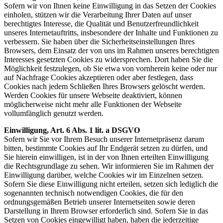
Sofern wir von Ihnen keine Einwilligung in das Setzen der Cookies
einholen, stützen wir die Verarbeitung Ihrer Daten auf unser
berechtigtes Interesse, die Qualität und Benutzerfreundlichkeit
unseres Internetauftritts, insbesondere der Inhalte und Funktionen zu
verbessern. Sie haben über die Sicherheitseinstellungen Ihres
Browsers, dem Einsatz der von uns im Rahmen unseres berechtigten
Interesses gesetzten Cookies zu widersprechen. Dort haben Sie die
Möglichkeit festzulegen, ob Sie etwa von vornherein keine oder nur
auf Nachfrage Cookies akzeptieren oder aber festlegen, dass
Cookies nach jedem Schließen Ihres Browsers gelöscht werden.
Werden Cookies für unsere Webseite deaktiviert, können
möglicherweise nicht mehr alle Funktionen der Webseite
vollumfänglich genutzt werden.
Einwilligung, Art. 6 Abs. 1 lit. a DSGVO
Sofern wir Sie vor Ihrem Besuch unserer Internetpräsenz darum
bitten, bestimmte Cookies auf Ihr Endgerät setzen zu dürfen, und
Sie hierein einwilligen, ist in der von Ihnen erteilten Einwilligung
die Rechtsgrundlage zu sehen. Wir informieren Sie im Rahmen der
Einwilligung darüber, welche Cookies wir im Einzelnen setzen.
Sofern Sie diese Einwilligung nicht erteilen, setzen sich lediglich die
sogenannten technisch notwendigen Cookies, die für den
ordnungsgemäßen Betrieb unserer Internetseiten sowie deren
Darstellung in Ihrem Browser erforderlich sind. Sofern Sie in das
Setzen von Cookies eingewilligt haben, haben die jederzeitige