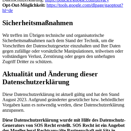
Opt-Out-Möglichkeit:
https://tools.google.com/dlpage/gaoptout?
hl=de
Sicherheitsmaßnahmen
Wir treffen im Übrigen technische und organisatorische
Sicherheitsmaßnahmen nach dem Stand der Technik, um die
Vorschriften der Datenschutzgesetze einzuhalten und Ihre Daten
gegen zufällige oder vorsätzliche Manipulationen, teilweisen oder
vollständigen Verlust, Zerstörung oder gegen den unbefugten
Zugriff Dritter zu schützen.
Aktualität und Änderung dieser
Datenschutzerklärung
Diese Datenschutzerklärung ist aktuell gültig und hat den Stand
August 2023. Aufgrund geänderter gesetzlicher bzw. behördlicher
Vorgaben kann es notwendig werden, diese Datenschutzerklärung
anzupassen.
Diese Datenschutzerklärung wurde mit Hilfe des Datenschutz-
Generators von SOS Recht erstellt. SOS Recht ist ein Angebot
der Mueller.legal Rechtsanwälte Partnerschaft mit Sitz in