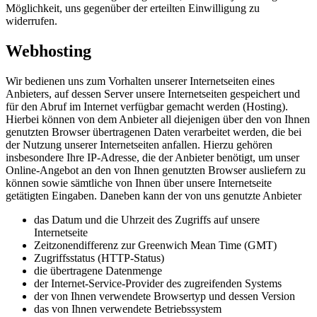
Möglichkeit, uns gegenüber der erteilten Einwilligung zu
widerrufen.
Webhosting
Wir bedienen uns zum Vorhalten unserer Internetseiten eines
Anbieters, auf dessen Server unsere Internetseiten gespeichert und
für den Abruf im Internet verfügbar gemacht werden (Hosting).
Hierbei können von dem Anbieter all diejenigen über den von Ihnen
genutzten Browser übertragenen Daten verarbeitet werden, die bei
der Nutzung unserer Internetseiten anfallen. Hierzu gehören
insbesondere Ihre IP-Adresse, die der Anbieter benötigt, um unser
Online-Angebot an den von Ihnen genutzten Browser ausliefern zu
können sowie sämtliche von Ihnen über unsere Internetseite
getätigten Eingaben. Daneben kann der von uns genutzte Anbieter
das Datum und die Uhrzeit des Zugriffs auf unsere
Internetseite
Zeitzonendifferenz zur Greenwich Mean Time (GMT)
Zugriffsstatus (HTTP-Status)
die übertragene Datenmenge
der Internet-Service-Provider des zugreifenden Systems
der von Ihnen verwendete Browsertyp und dessen Version
das von Ihnen verwendete Betriebssystem