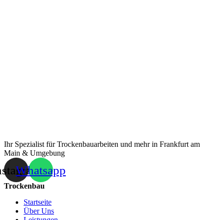
Ihr Spezialist für Trockenbauarbeiten und mehr in Frankfurt am
Main & Umgebung
nstagram
Whatsapp
Trockenbau
Startseite
Über Uns
Leistungen