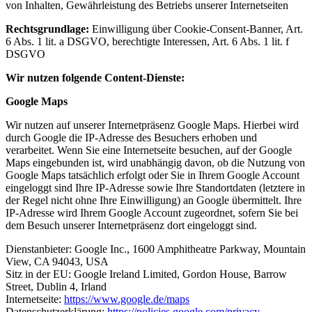
von Inhalten, Gewährleistung des Betriebs unserer Internetseiten
Rechtsgrundlage:
Einwilligung über Cookie-Consent-Banner, Art.
6 Abs. 1 lit. a DSGVO, berechtigte Interessen, Art. 6 Abs. 1 lit. f
DSGVO
Wir nutzen folgende Content-Dienste:
Google Maps
Wir nutzen auf unserer Internetpräsenz Google Maps. Hierbei wird
durch Google die IP-Adresse des Besuchers erhoben und
verarbeitet. Wenn Sie eine Internetseite besuchen, auf der Google
Maps eingebunden ist, wird unabhängig davon, ob die Nutzung von
Google Maps tatsächlich erfolgt oder Sie in Ihrem Google Account
eingeloggt sind Ihre IP-Adresse sowie Ihre Standortdaten (letztere in
der Regel nicht ohne Ihre Einwilligung) an Google übermittelt. Ihre
IP-Adresse wird Ihrem Google Account zugeordnet, sofern Sie bei
dem Besuch unserer Internetpräsenz dort eingeloggt sind.
Dienstanbieter: Google Inc., 1600 Amphitheatre Parkway, Mountain
View, CA 94043, USA
Sitz in der EU: Google Ireland Limited, Gordon House, Barrow
Street, Dublin 4, Irland
Internetseite:
https://www.google.de/maps
Datenschutzerklärung:
https://policies.google.com/privacy