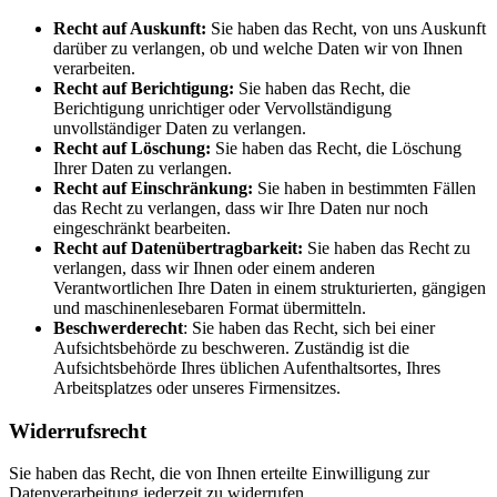
Recht auf Auskunft:
Sie haben das Recht, von uns Auskunft
darüber zu verlangen, ob und welche Daten wir von Ihnen
verarbeiten.
Recht auf Berichtigung:
Sie haben das Recht, die
Berichtigung unrichtiger oder Vervollständigung
unvollständiger Daten zu verlangen.
Recht auf Löschung:
Sie haben das Recht, die Löschung
Ihrer Daten zu verlangen.
Recht auf Einschränkung:
Sie haben in bestimmten Fällen
das Recht zu verlangen, dass wir Ihre Daten nur noch
eingeschränkt bearbeiten.
Recht auf Datenübertragbarkeit:
Sie haben das Recht zu
verlangen, dass wir Ihnen oder einem anderen
Verantwortlichen Ihre Daten in einem strukturierten, gängigen
und maschinenlesebaren Format übermitteln.
Beschwerderecht
: Sie haben das Recht, sich bei einer
Aufsichtsbehörde zu beschweren. Zuständig ist die
Aufsichtsbehörde Ihres üblichen Aufenthaltsortes, Ihres
Arbeitsplatzes oder unseres Firmensitzes.
Widerrufsrecht
Sie haben das Recht, die von Ihnen erteilte Einwilligung zur
Datenverarbeitung jederzeit zu widerrufen.