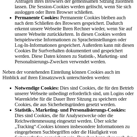
Anfragen Ihres Browsers der gemeinsamen Sitzung zuordnen
lassen. Die Session-Cookies werden gelöscht, wenn Sie sich
ausloggen oder Ihren Browser schließen.
Permanente Cookies:
Permanente Cookies bleiben auch
nach dem Schließen des Browsers gespeichert. Dadurch
erkennt unsere Webseite Ihren Rechner wieder, wenn Sie auf
unsere Webseite zurückkehren. In diesen Cookies werden
beispielsweise Informationen zu Spracheinstellungen oder
Log-In-Informationen gespeichert. Außerdem kann mit diesen
Cookies Ihr Surfverhalten dokumentiert und gespeichert
werden. Diese Daten können zu Statistik-, Marketing- und
Personalisierungs-Zwecken verwendet werden.
Neben der vorstehenden Einteilung können Cookies auch im
Hinblick auf ihren Einsatzzweck unterschieden werden:
Notwendige Cookies:
Dies sind Cookies, die für den Betrieb
unserer Webseite unbedingt erforderlich sind, um Logins oder
Warenkörbe für die Dauer Ihrer Sitzung zu speichern oder
Cookies, die aus Sicherheitsgründen gesetzt werden.
Statistik-, Marketing- und Personalisierungs-Cookies:
Dies sind Cookies, die für Analysezwecke oder die
Reichweitenmessung eingesetzt werden. Über solche
„Tracking“-Cookies können insbesondere Informationen zu
eingegebenen Suchbegriffen oder die Häufigkeit von