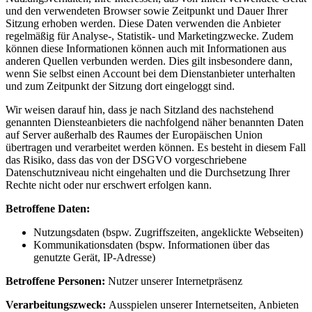
und den verwendeten Browser sowie Zeitpunkt und Dauer Ihrer
Sitzung erhoben werden. Diese Daten verwenden die Anbieter
regelmäßig für Analyse-, Statistik- und Marketingzwecke. Zudem
können diese Informationen können auch mit Informationen aus
anderen Quellen verbunden werden. Dies gilt insbesondere dann,
wenn Sie selbst einen Account bei dem Dienstanbieter unterhalten
und zum Zeitpunkt der Sitzung dort eingeloggt sind.
Wir weisen darauf hin, dass je nach Sitzland des nachstehend
genannten Diensteanbieters die nachfolgend näher benannten Daten
auf Server außerhalb des Raumes der Europäischen Union
übertragen und verarbeitet werden können. Es besteht in diesem Fall
das Risiko, dass das von der DSGVO vorgeschriebene
Datenschutzniveau nicht eingehalten und die Durchsetzung Ihrer
Rechte nicht oder nur erschwert erfolgen kann.
Betroffene Daten:
Nutzungsdaten (bspw. Zugriffszeiten, angeklickte Webseiten)
Kommunikationsdaten (bspw. Informationen über das
genutzte Gerät, IP-Adresse)
Betroffene Personen:
Nutzer unserer Internetpräsenz
Verarbeitungszweck:
Ausspielen unserer Internetseiten, Anbieten