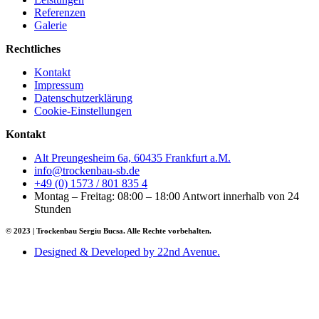
Referenzen
Galerie
Rechtliches
Kontakt
Impressum
Datenschutzerklärung
Cookie-Einstellungen
Kontakt
Alt Preungesheim 6a, 60435 Frankfurt a.M.
info@trockenbau-sb.de
+49 (0) 1573 / 801 835 4
Montag – Freitag: 08:00 – 18:00 Antwort innerhalb von 24
Stunden
© 2023 | Trockenbau Sergiu Bucsa. Alle Rechte vorbehalten.
Designed & Developed by 22nd Avenue.